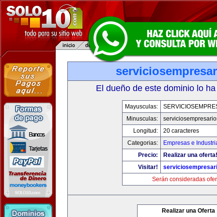
serviciosempresa
El dueño de este dominio lo ha
Mayusculas:
SERVICIOSEMPRE
Minusculas:
serviciosempresari
Longitud:
20 caracteres
Categorias:
Empresas e Industri
Precio:
Realizar una oferta
Visitar!
serviciosempresar
Serán consideradas ofer
Realizar una Oferta