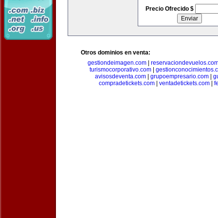
Precio Ofrecido $
Otros dominios en venta:
gestiondeimagen.com
|
reservaciondevuelos.co
turismocorporativo.com
|
gestionconocimientos.
avisosdeventa.com
|
grupoempresario.com
|
g
compradetickets.com
|
ventadetickets.com
|
f