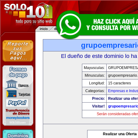
grupoempresar
El dueño de este dominio lo ha
Mayusculas:
GRUPOEMPRES
Minusculas:
grupoempresario
Longitud:
15 caracteres
Categorias:
Empresas e Indus
Precio:
Realizar una ofer
Visitar!
grupoempresari
Serán consideradas ofer
Realizar una Oferta