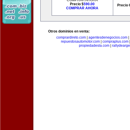
COMPRAR AHORA
Precio $
590.00
Precio 
COMPRAR AHORA
Otros dominios en venta:
comprardireto.com
|
agentesdenegocios.com
|
repuestosautomotor.com
|
compraplus.com
propiedadesla.com
|
rallydearg