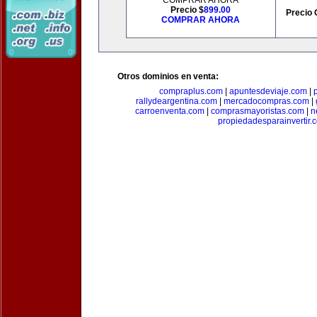
COMPRAR AHORA
Precio $
899.00
Precio 
COMPRAR AHORA
Otros dominios en venta:
compraplus.com
|
apuntesdeviaje.com
|
rallydeargentina.com
|
mercadocompras.com
|
carroenventa.com
|
comprasmayoristas.com
|
n
propiedadesparainvertir.