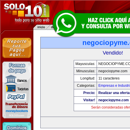
negociopyme
Vendido!
Mayusculas:
NEGOCIOPYME.C
Minusculas:
negociopyme.com
Longitud:
11 caracteres
Categorias:
Empresas e Industr
Precio:
Realizar una oferta
Visitar!
negociopyme.com
Serán consideradas ofer