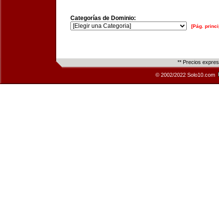
Categorías de Dominio:
[Pág. princi
** Precios expre
© 2002/2022 Solo10.com