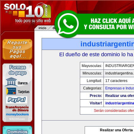
industriargenti
El dueño de este dominio lo ha
Mayusculas:
INDUSTRIARGEN
Minusculas:
industriargentina.
Longitud:
17 caracteres
Categorias:
Empresas e Indus
Precio:
Realizar una ofer
Visitar!
industriargentina
Serán consideradas ofer
Realizar una Oferta