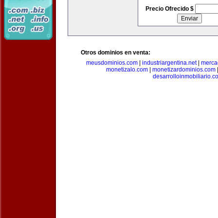
Precio Ofrecido $
Otros dominios en venta:
meusdominios.com
|
industriargentina.net
|
merca
monetizalo.com
|
monetizardominios.com
desarrolloinmobiliario.c