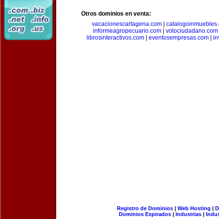
Otros dominios en venta:
vacacionescartagena.com
|
catalogoinmuebles
informeagropecuario.com
|
votociudadano.com
librosinteractivos.com
|
eventosempresas.com
|
in
Registro de Dominios
|
Web Hosting
|
D
Dominios Expirados
|
Industrias
|
Indu