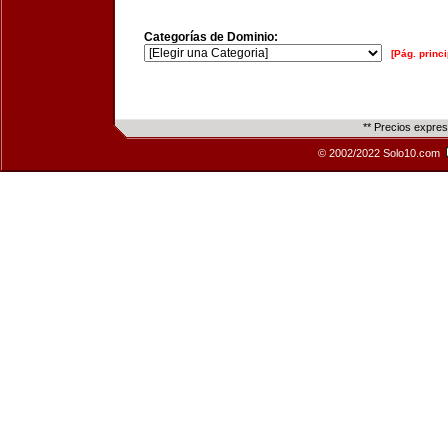
Categorías de Dominio:
[Pág. princi
** Precios expre
© 2002/2022 Solo10.com