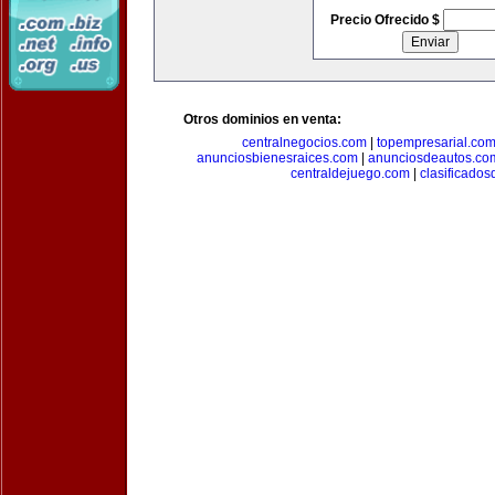
Precio Ofrecido $
Otros dominios en venta:
centralnegocios.com
|
topempresarial.co
anunciosbienesraices.com
|
anunciosdeautos.co
centraldejuego.com
|
clasificados