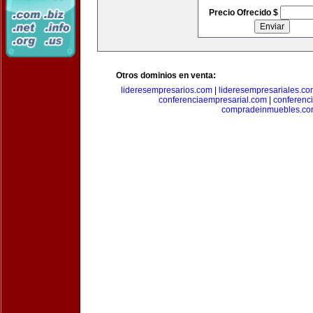
Precio Ofrecido $
Otros dominios en venta:
lideresempresarios.com
|
lideresempresariales.c
conferenciaempresarial.com
|
conferenc
compradeinmuebles.c