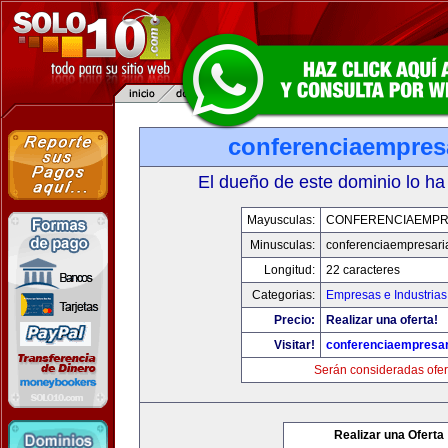
conferenciaempres
El dueño de este dominio lo ha
Mayusculas:
CONFERENCIAEMPR
Minusculas:
conferenciaempresari
Longitud:
22 caracteres
Categorias:
Empresas e Industrias
Precio:
Realizar una oferta!
Visitar!
conferenciaempresar
Serán consideradas ofer
Realizar una Oferta