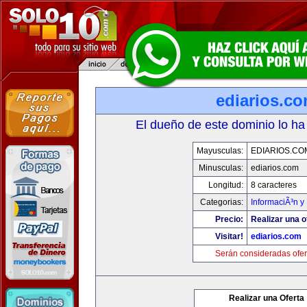
ediarios.c
El dueño de este dominio lo ha
Mayusculas:
EDIARIOS.CO
Minusculas:
ediarios.com
Longitud:
8 caracteres
Categorias:
InformaciÃ³n y 
Precio:
Realizar una o
Visitar!
ediarios.com
Serán consideradas ofer
Realizar una Oferta