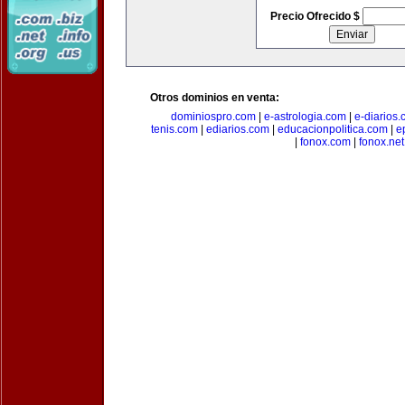
Precio Ofrecido $
Otros dominios en venta:
dominiospro.com
|
e-astrologia.com
|
e-diarios
tenis.com
|
ediarios.com
|
educacionpolitica.com
|
e
|
fonox.com
|
fonox.net